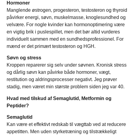
Hormoner
Manglende østrogen, progesteron, testosteron og thyroid
påvirker energi, søvn, muskelmasse, knoglesundhed og
velvære. For nogle kvinder kan hormonoptimering være
en vigtig brik i puslespillet, men det bør altid vurderes
individuelt sammen med en sundhedsprofessionel. For
mænd er det primært testosteron og HGH.
Søvn og stress
Kroppen reparerer sig selv under søvnen. Kronisk stress
og dårlig søvn kan påvirke både hormoner, vægt,
restitution og aldringsprocesser negativt. Jeg prøver
stadig, men været min største problem siden jeg var 40.
Hvad med tilskud af Semaglutid, Metformin og
Peptider?
Semaglutid
Kan være et effektivt redskab til vægttab ved at reducere
appetitten. Men uden styrketræning og tilstrækkeligt