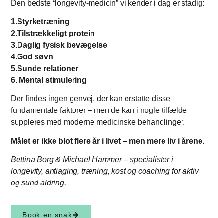
Den bedste “longevity-medicin” vi kender i dag er stadig:
1.Styrketræning
2.Tilstrækkeligt protein
3.Daglig fysisk bevægelse
4.God søvn
5.Sunde relationer
6. Mental stimulering
Der findes ingen genvej, der kan erstatte disse
fundamentale faktorer – men de kan i nogle tilfælde
suppleres med moderne medicinske behandlinger.
Målet er ikke blot flere år i livet – men mere liv i årene.
Bettina Borg & Michael Hammer – specialister i
longevity, antiaging, træning, kost og coaching for aktiv
og sund aldring.
Book en snak