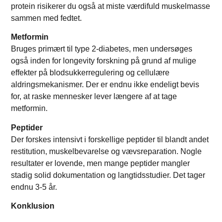
protein risikerer du også at miste værdifuld muskelmasse
sammen med fedtet.
Metformin
Bruges primært til type 2-diabetes, men undersøges
også inden for longevity forskning på grund af mulige
effekter på blodsukkerregulering og cellulære
aldringsmekanismer. Der er endnu ikke endeligt bevis
for, at raske mennesker lever længere af at tage
metformin.
Peptider
Der forskes intensivt i forskellige peptider til blandt andet
restitution, muskelbevarelse og vævsreparation. Nogle
resultater er lovende, men mange peptider mangler
stadig solid dokumentation og langtidsstudier. Det tager
endnu 3-5 år.
Konklusion