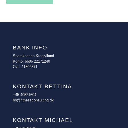
BANK INFO
Sparekassen Kronjylland
Konto: 6686 22171240
Cvr.: 11502571
KONTAKT BETTINA
+45 40521604
bb@fitnessconsulting.dk
KONTAKT MICHAEL