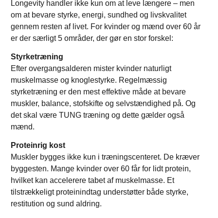
Longevity handler ikke kun om at leve længere – men
om at bevare styrke, energi, sundhed og livskvalitet
gennem resten af livet. For kvinder og mænd over 60 år
er der særligt 5 områder, der gør en stor forskel:
Styrketræning
Efter overgangsalderen mister kvinder naturligt
muskelmasse og knoglestyrke. Regelmæssig
styrketræning er den mest effektive måde at bevare
muskler, balance, stofskifte og selvstændighed på. Og
det skal være TUNG træning og dette gælder også
mænd.
Proteinrig kost
Muskler bygges ikke kun i træningscenteret. De kræver
byggesten. Mange kvinder over 60 får for lidt protein,
hvilket kan accelerere tabet af muskelmasse. Et
tilstrækkeligt proteinindtag understøtter både styrke,
restitution og sund aldring.